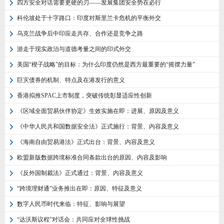
四方安全对话需要更硬的刃——发展集团安全势在必行
科伦坡处于十字路口：印度对斯里兰卡危机的平衡外交
乌克兰战争后中印应走共存、合作还是竞争之路
游走于现实政治与道德考量之间的印式外交
美国“楔子战略”的目标：为什么印度仍然是西方最重要的“摇摆力量”
巨灾债券的机制、特点及在港发行的意义
香港拟推SPAC上市制度，突破传统彰显适应性创新
《区域全面贸易伙伴协定》生效实施在即：进展、原因及意义
《中华人民共和国数据安全法》正式施行：背景、内容及意义
《海南自由贸易港法》正式出台：背景、内容及意义
欧盟新版数据跨境标准合同条款出台的原因、内容及影响
《反外国制裁法》正式通过：背景、内容及意义
“跨境理财通”业务推出在即：原因、特征及意义
数字人民币时代来临：特征、影响与展望
“达沃斯议程”对话会：共同应对全球性挑战