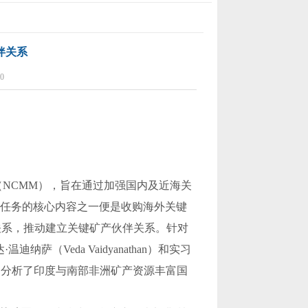
伴关系
0
（
NCMM
），旨在通过加强国内及近海关
任务的核心内容之一便是收购海外关键
关系，推动建立关键矿产伙伴关系。针对
达
·
温迪纳萨（
Veda Vaidyanathan
）和实习
文分析了印度与南部非洲矿产资源丰富国