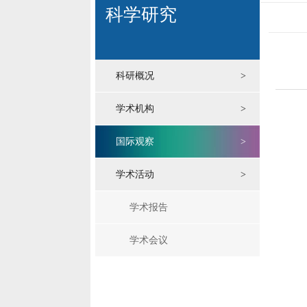
科学研究
科研概况
>
学术机构
>
国际观察
>
学术活动
>
学术报告
学术会议