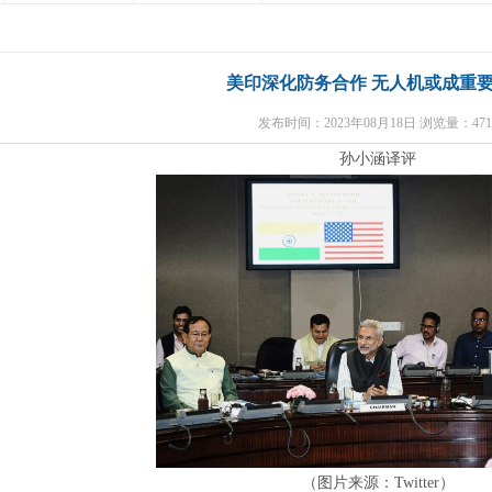
美印深化防务合作 无人机或成重
发布时间：2023年08月18日 浏览量：471
孙小涵译评
（图片来源：
Twitter
）