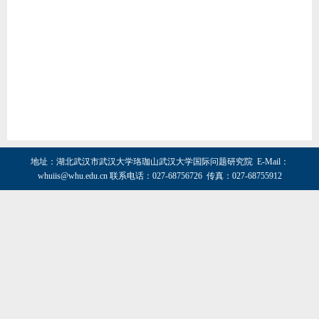
地址：湖北武汉市武汉大学珞珈山武汉大学国际问题研究院 E-Mail：
whuiis@whu.edu.cn
联系电话：027-68756726 传真：027-68755912