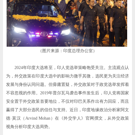
（图片来源：印度总理办公室）
2024
年印度大选将至，印人党选举策略饱受关注。主流观点认
为，外交政策在印度大选中的影响力微乎其微，选民更为关注经济
发展与身份认同问题。但毋庸置疑，外交政策对于政党选举发挥着
不容忽视的作用。
2019
年普尔瓦马袭击事件发生后，印人党将国家
安全置于外交政策首要地位，不仅对印巴关系作出有力回应，而且
赢得了大部分选民的信任与支持。近日，印度地缘政治分析家阿文
德
·
莫汉（
Arvind Mohan
）在《外交学人》官网撰文，从外交政策
视角分析印度大选局势。