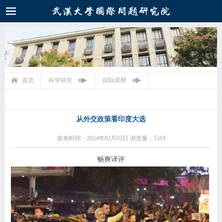
首页
科学研究
国际观察
从外交政策看印度大选
发布时间：2024年02月02日 浏览量：5319
畅爽译评