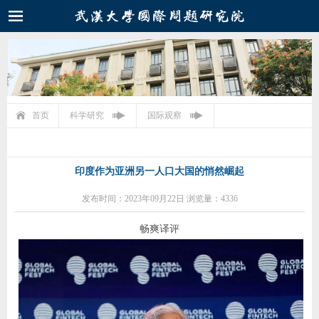
首页
科学研究
国际观察
印度作为亚洲另一人口大国的悄然崛起
发布时间：2023年09月22日 浏览量：4336
畅爽译评