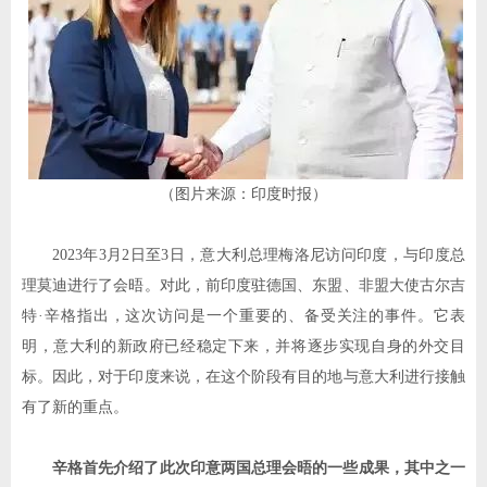
（图片来源：印度时报）
2023
年
3
月
2
日至
3
日，意大利总理梅洛尼访问印度，与印度总
理莫迪进行了会晤。对此，前印度驻德国、东盟、非盟大使古尔吉
特
·
辛格指出，这次访问是一个重要的、备受关注的事件。它表
明，意大利的新政府已经稳定下来，并将逐步实现自身的外交目
标。因此，对于印度来说，在这个阶段有目的地与意大利进行接触
有了新的重点。
辛格首先介绍了此次印意两国总理会晤的一些成果，其中之一