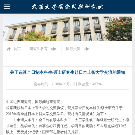
首页
研究生教育
国际交流
关于选派全日制本科生/硕士研究生赴日本上智大学交流的通知
发布时间：2016年09月13日 浏览量：46794
中国边界研究院、国际问题研究院：
根据我校与日本上智大学的交流协议，现推荐全日制本科生
/
硕士研究生于
2017
年春季赴日本上智大学交流学习。现将有关情况通知如下：
1.
申请人条件：全日制在读本科大二、大三学生或二年级硕士研究生；德
才兼备、品学兼优；有事业心和责任感，学习目的明确；平均绩点成绩
3.0
或
以上；无受处分记录；国际部志愿者优先推荐。