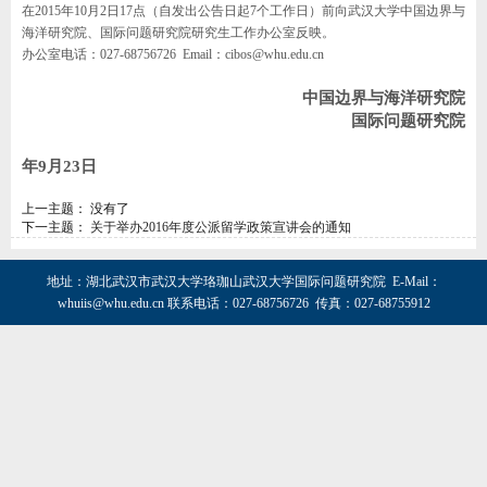
在2015年10月2日17点（自发出公告日起7个工作日）前向武汉大学中国边界与
海洋研究院、国际问题研究院研究生工作办公室反映。
办公室电话：027-68756726 Email：cibos@whu.edu.cn
中国边界与海洋研究院
国际问题研究院
20
年
9
月
23
日
上一主题： 没有了
下一主题：
关于举办2016年度公派留学政策宣讲会的通知
地址：湖北武汉市武汉大学珞珈山武汉大学国际问题研究院 E-Mail：
whuiis@whu.edu.cn
联系电话：027-68756726 传真：027-68755912