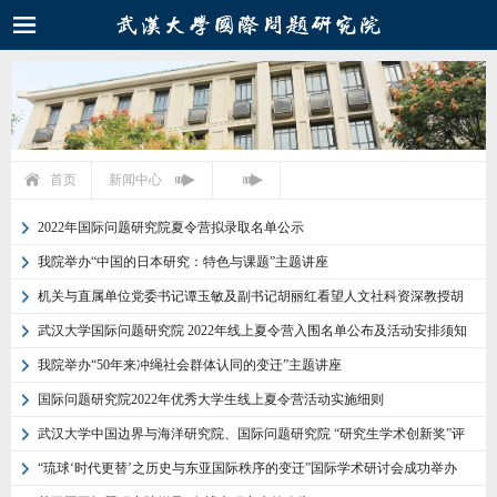
首页
新闻中心
2022年国际问题研究院夏令营拟录取名单公示
我院举办“中国的日本研究：特色与课题”主题讲座
机关与直属单位党委书记谭玉敏及副书记胡丽红看望人文社科资深教授胡
德坤先生
武汉大学国际问题研究院 2022年线上夏令营入围名单公布及活动安排须知
我院举办“50年来冲绳社会群体认同的变迁”主题讲座
国际问题研究院2022年优秀大学生线上夏令营活动实施细则
武汉大学中国边界与海洋研究院、国际问题研究院 “研究生学术创新奖”评
选细则
“琉球‘时代更替’之历史与东亚国际秩序的变迁”国际学术研讨会成功举办