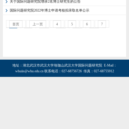
关于国际问题研究院增录2名博士研究生的公告
国际问题研究院2022年博士申请考核拟录取名单公示
首页
上一页
4
5
6
7
8
9
10
11
12
13
下一页
末页
地址：湖北武汉市武汉大学珞珈山武汉大学国际问题研究院 E-Mail：
whuiis@whu.edu.cn
联系电话：027-68756726 传真：027-68755912