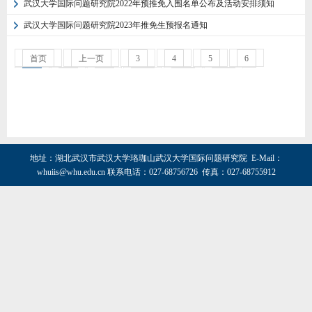
武汉大学国际问题研究院2022年预推免入围名单公布及活动安排须知
武汉大学国际问题研究院2023年推免生预报名通知
首页
上一页
3
4
5
6
7
8
9
10
11
12
下一页
末页
地址：湖北武汉市武汉大学珞珈山武汉大学国际问题研究院 E-Mail：
whuiis@whu.edu.cn
联系电话：027-68756726 传真：027-68755912