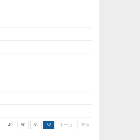
49
50
51
52
下一页
末页