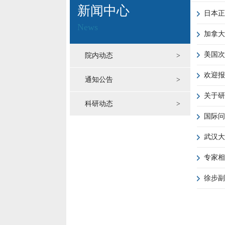
新闻中心
日本正
News
加拿大
美国次
院内动态
>
欢迎报
通知公告
>
关于研
科研动态
>
国际问
武汉大
专家相
徐步副