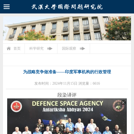
首页
科学研究
国际观察
为战略竞争做准备——印度军事机构的行政管理
发布时间：2024年11月15日 浏览量：6616
段染译评