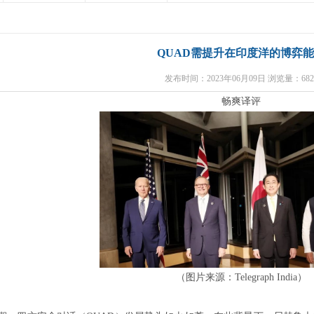
QUAD需提升在印度洋的博弈
发布时间：2023年06月09日 浏览量：682
畅爽译评
（图片来源：
Telegraph India
）