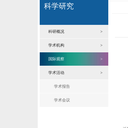
科学研究
科研概况
>
学术机构
>
国际观察
>
学术活动
>
学术报告
学术会议