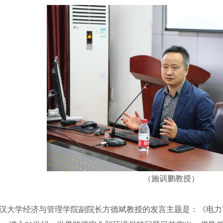
（施训鹏教授）
大学经济与管理学院副院长方德斌教授的发言主题是：《电力