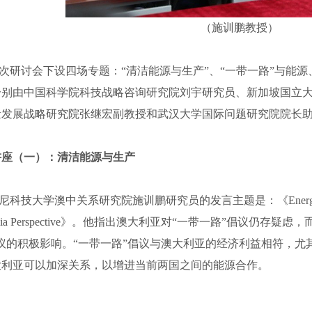
（施训鹏教授）
研讨会下设四场专题：“清洁能源与生产”、“一带一路”与能源
分别由中国科学院科技战略咨询研究院刘宇研究员、新加坡国立
量发展战略研究院张继宏副教授和武汉大学国际问题研究院院长
讲座（一）：清洁能源与生产
大学澳中关系研究院施训鹏研究员的发言主题是：《Energy and Green Be
tralia Perspective》。他指出澳大利亚对“一带一路”倡议仍
议的积极影响。“一带一路”倡议与澳大利亚的经济利益相符，尤
大利亚可以加深关系，以增进当前两国之间的能源合作。