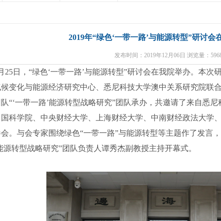
2019年“绿色‘一带一路’与能源转型”研讨
发布时间：2019年12月06日 浏览量：5968
25日，“绿色‘一带一路’与能源转型”研讨会在我院举办。本
气候变化与能源经济研究中心、悉尼科技大学澳中关系研究院联
队“‘一带一路’能源转型战略研究”团队承办，共邀请了来自悉
中国科学院、中央财经大学、上海财经大学、中南财经政法大学、
会。与会专家围绕绿色“一带一路”与能源转型等主题作了发言，
能源转型战略研究”团队负责人谭秀杰副教授主持开幕式。