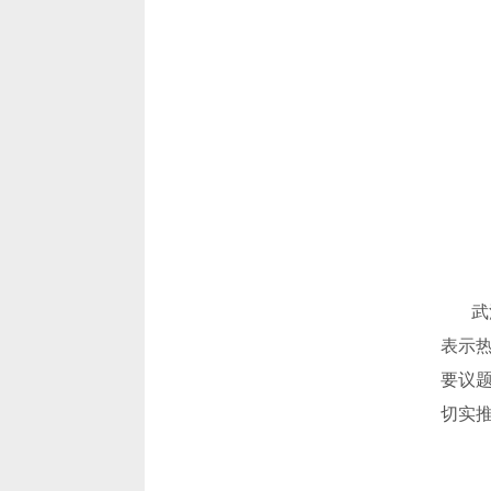
武汉
表示
要议题
切实推