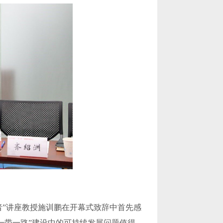
”讲座教授施训鹏在开幕式致辞中首先感
一带一路”建设中的可持续发展问题值得