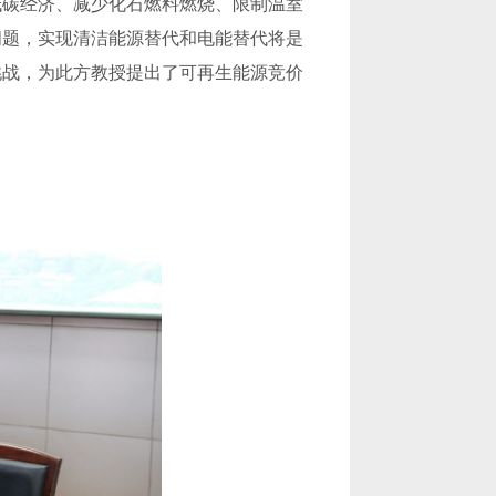
低碳经济、减少化石燃料燃烧、限制温室
问题，实现清洁能源替代和电能替代将是
挑战，为此方教授提出了可再生能源竞价