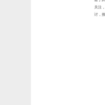
关注
讨，推