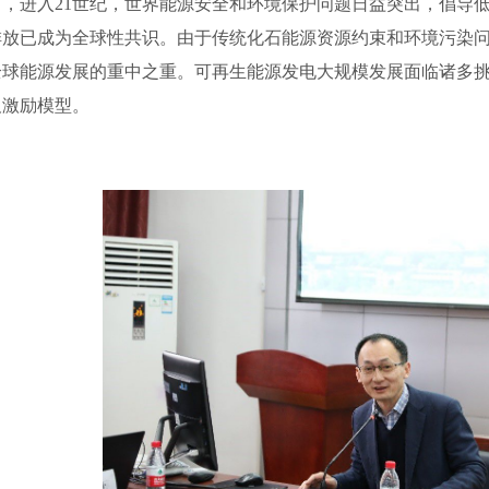
出，进入21世纪，世界能源安全和环境保护问题日益突出，倡导
排放已成为全球性共识。由于传统化石能源资源约束和环境污染
全球能源发展的重中之重。可再生能源发电大规模发展面临诸多
及激励模型。