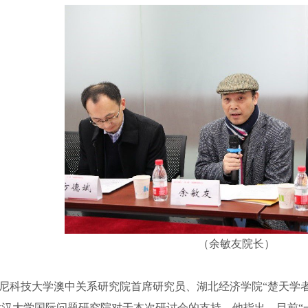
（余敏友院长）
科技大学澳中关系研究院首席研究员、湖北经济学院“楚天学者
武汉大学国际问题研究院对于本次研讨会的支持，他指出，目前“