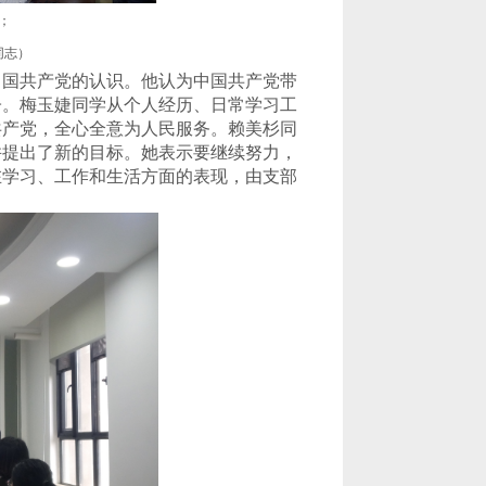
；
同志）
中国共产党的
认识。他认为
中国共产党带
子。梅玉婕同学从个人经历、日常学习工
共产党，全心全意为人民服务。赖美杉
同
并提出了新的目标
。
她表示要继续努力，
在学习、工作和生活方面的表现，由支部