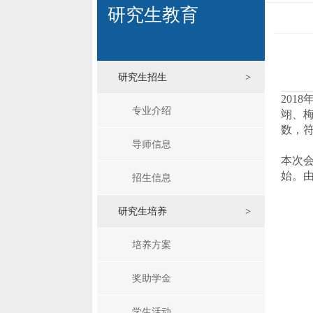
研究生教育
研究生招生
>
2018
专业介绍
翊、
数
，
导师信息
本次
始。
招生信息
研究生培养
>
培养方案
奖助学金
学生活动