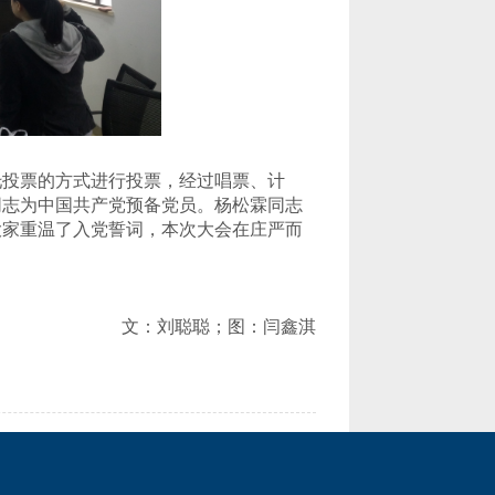
托投票的方式进行投票，经过唱票
、
计
同志为中国共产党预备党员。杨松霖同志
大家
重温了
入党誓词，本次大会在庄严而
文：刘聪聪；图：闫鑫淇