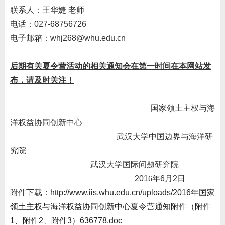
联系人：王华婕 老师
电话：
027-68756726
电子邮箱：
whj268@whu.edu.cn
后期有关夏令营活动的相关通知会在第一时间在本网站发
布，请及时关注！
国家领土主权与海
洋权益协同创新中心
武汉大学中国边界与海洋研
究院
武汉大学国际问题研究院
201
6
年6月2日
附件下载：
http://www.iis.whu.edu.cn/uploads/2016年国家
领土主权与海洋权益协同创新中心夏令营通知附件（附件
1、附件2、附件3）636778.doc