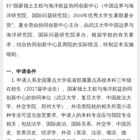
行“国家领土主权与海洋权益协同创新中心（中国边界与海
洋研究院、国际问题研究院）2016年优秀大学生暑期夏令
营”。夏令营由协同创新中心主办，由武汉大学
中
国边界与
海洋研究院、国际问题研究院承办。根据学校的有关要
求，结合协同创新中心及两院的实际情况，特制定本实施
细则。
一、申请条件
1.
申请人系全国重点大学或省部属重点高校本科三年级
在校生（
201
7
届毕业生）。国家领土主权与海洋权益协同
创新中心的协同单位（武汉大学、复旦大学、中国政法大
学、外交学院、郑州大学）、外语类院校的相关所需小语
种专业可适当放宽要求。申请人的本科专业
应与我院专业
相关
，包括法学、国际政治、国际关系、外交学、中国历
史、世界历史、经济学、外语（英语、法语、俄语、德