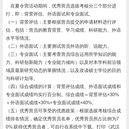
在夏令营活动期间，优秀营员选拔考核分三个部分进
行，即：背景评估、外语面试和专业面试。
（一）背景评估：主要根据营员提交的申请材料进行评
估，包括：营员的教育背景、学习成绩、科研能力、外语
水平等情况。
（二）外语面试：主要测试营员外语的听、说能力。
（三）专业面试：主要考查营员综合运用所学知识的能
力、科研创新能力（专业能力倾向）以及对本学科前沿领
域及最新研究动态的掌握情况，以及攻读硕士学位的目的
与科研计划等。
（四）综合成绩的计算：背景评估成绩、外语面试成绩和
专业面试成绩均实行百分制。综合成绩＝背景评估
×30%
＋外语面试成绩
×30%+
专业面试成绩
×40%
。
（五）优秀营员可享受的优惠政策：根据选拔考核综合成
绩排名情况，确定优秀营员名单，优秀营员所占比例为
7
0%
.
获得优秀营员者，可自行在系统中下载、打印《武汉