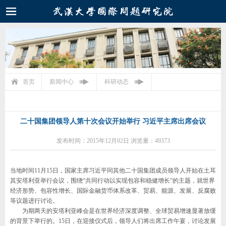
首页
新闻中心
科研动态
二十国集团领导人第十次会议开始举行 习近平主席出席会议
发布时间：2015年12月02日 浏览量：49373
当地时间11月15日，国家主席习近平同其他二十国集团成员领导人开始在土耳
其安塔利亚举行会议，围绕“共同行动以实现包容和稳健增长”的主题，就世界
经济形势、包容性增长、国际金融货币体系改革、贸易、能源、发展、反腐败
等议题进行讨论。
为期两天的安塔利亚峰会是在世界经济深度调整、全球贸易增速显著放缓
的背景下举行的。15日，在迎接仪式后，领导人们将出席工作午宴，讨论发展