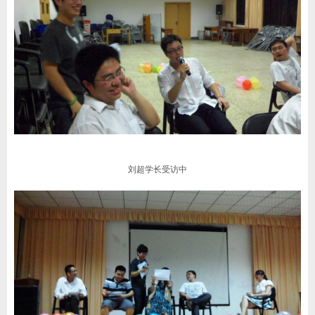
刘超学长受访中