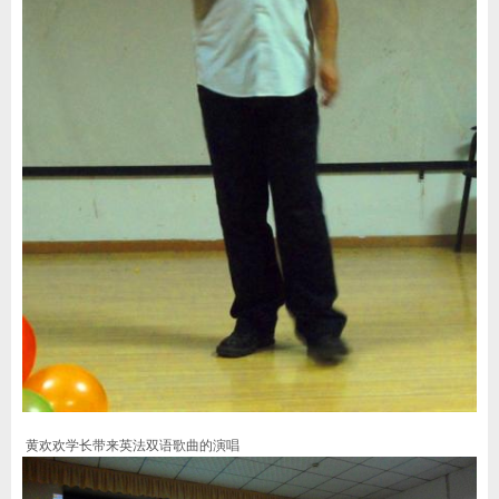
黄欢欢学长带来英法双语歌曲的演唱